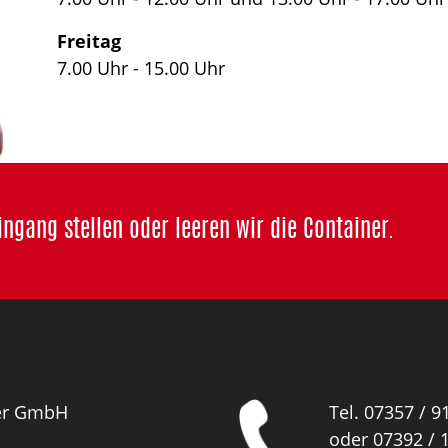
Freitag
7.00 Uhr - 15.00 Uhr
ngang stellen oder leeren wir die Container.
ger GmbH
Tel. 07357 / 9
oder 07392 / 