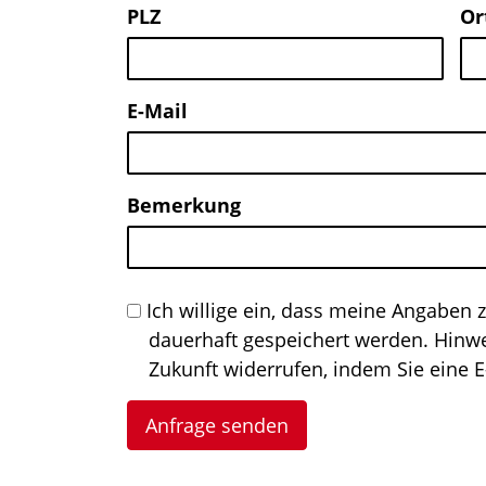
PLZ
Or
E-Mail
Bemerkung
Datenschutz
Ich willige ein, dass meine Angaben
dauerhaft gespeichert werden. Hinwei
Zukunft widerrufen, indem Sie eine 