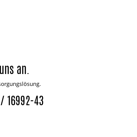
uns an.
tsorgungslösung.
 / 16992-43