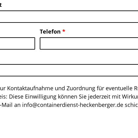
t
Telefon
*
 zur Kontaktaufnahme und Zuordnung für eventuelle 
s: Diese Einwilligung können Sie jederzeit mit Wirku
E-Mail an info@containerdienst-heckenberger.de schi