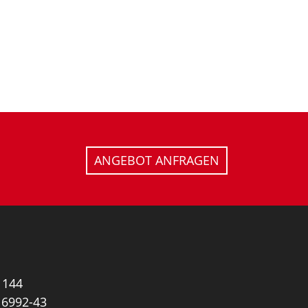
ANGEBOT ANFRAGEN
1144
16992-43