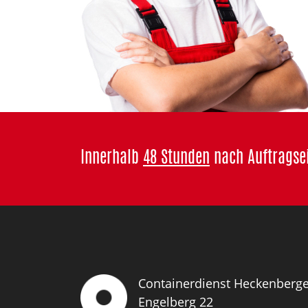
Innerhalb
48 Stunden
nach Auftragsei
Containerdienst Heckenber
Engelberg 22