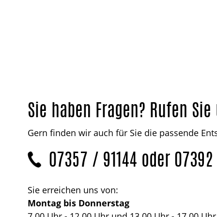
Sie haben Fragen? Rufen Sie 
Gern finden wir auch für Sie die passende En
07357 / 91144 oder 07392
Sie erreichen uns von:
Montag bis Donnerstag
7.00 Uhr - 12.00 Uhr und 13.00 Uhr - 17.00 Uhr